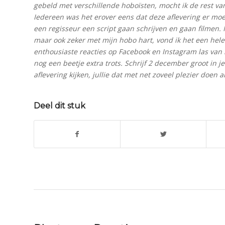
gebeld met verschillende hoboïsten, mocht ik de rest va
Iedereen was het erover eens dat deze aflevering er m
een regisseur een script gaan schrijven en gaan filmen. N
maar ook zeker met mijn hobo hart, vond ik het een hele
enthousiaste reacties op Facebook en Instagram las van 
nog een beetje extra trots. Schrijf 2 december groot in je
aflevering kijken, jullie dat met net zoveel plezier doen
Deel dit stuk