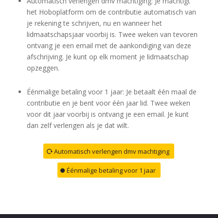
Automatisch verlengen dmv machtiging: Je machtigt
het Hoboplatform om de contributie automatisch van
je rekening te schrijven, nu en wanneer het
lidmaatschapsjaar voorbij is. Twee weken van tevoren
ontvang je een email met de aankondiging van deze
afschrijving. Je kunt op elk moment je lidmaatschap
opzeggen.
Éénmalige betaling voor 1 jaar: Je betaalt één maal de
contributie en je bent voor één jaar lid. Twee weken
voor dit jaar voorbij is ontvang je een email. Je kunt
dan zelf verlengen als je dat wilt.
Automatisch verlengen dmv machtiging
Éénmalige betaling voor 1 jaar