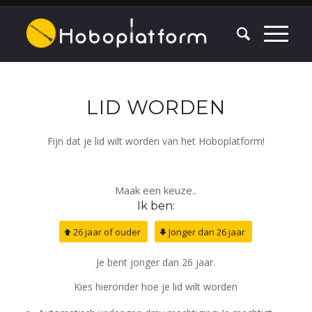
LID WORDEN
Fijn dat je lid wilt worden van het Hoboplatform!
Maak een keuze..
Ik ben:
26 jaar of ouder
Jonger dan 26 jaar
Je bent jonger dan 26 jaar.
Kies hieronder hoe je lid wilt worden